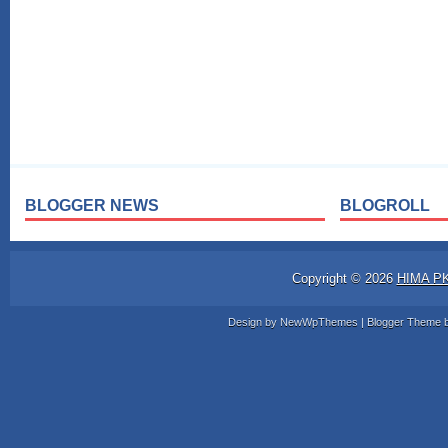
BLOGGER NEWS
BLOGROLL
Copyright ©
2026
HIMA P
Design by
NewWpThemes
| Blogger Theme 