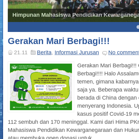
Himpunan Mahasiswa Pendidikan Kewarganegar
4
5
Gerakan Mari Berbagi!!!
21.11
Berita
,
Informasi Jurusan
No commen
Gerakan Mari Berbagi!!!
Berbagi!!!! Halo Assala
temen, gimana kabarnya
saja ya. Beberapa waktu
berada di China dengan 
menyerang Indonesia. Up
kasus positif Covid-19 
112 sembuh dan 170 meninggal. Kami dari Hima P
Mahasiswa Pendidikan Kewarganegaraan dan Huk
atau membuka open donasi untuk...