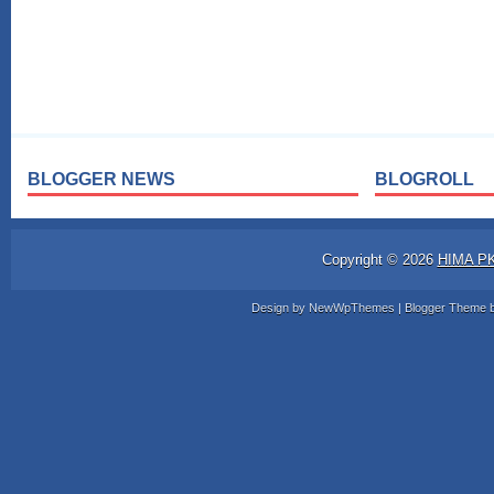
BLOGGER NEWS
BLOGROLL
Copyright ©
2026
HIMA P
Design by
NewWpThemes
| Blogger Theme 