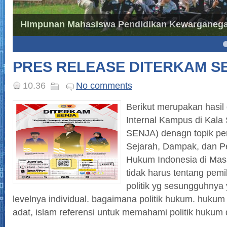
Himpunan Mahasiswa Pendidikan Kewarganegar
4
5
PRES RELEASE DITERKAM SE
10.36
No comments
Berikut merupakan hasil 
Internal Kampus di Kal
SENJA) denagn topik pe
Sejarah, Dampak, dan Pe
Hukum Indonesia di Masa Ki
tidak harus tentang pemil
politik yg sesungguhnya y
levelnya individual. bagaimana politik hukum. hukum 
adat, islam referensi untuk memahami politik hukum d