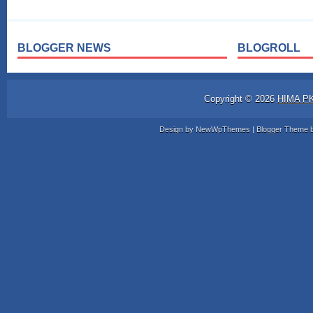
BLOGGER NEWS
BLOGROLL
Copyright ©
2026
HIMA P
Design by
NewWpThemes
| Blogger Theme 