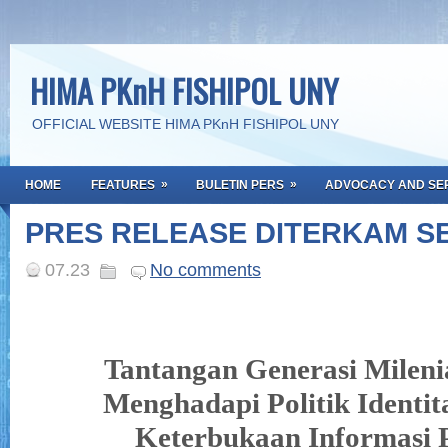
HIMA PKnH FISHIPOL UNY
OFFICIAL WEBSITE HIMA PKnH FISHIPOL UNY
»
»
HOME
FEATURES
BULETIN PERS
ADVOCACY AND SE
PRES RELEASE DITERKAM SE
07.23
No comments
Tantangan Generasi Mileni
Menghadapi Politik Identit
Keterbukaan Informasi 