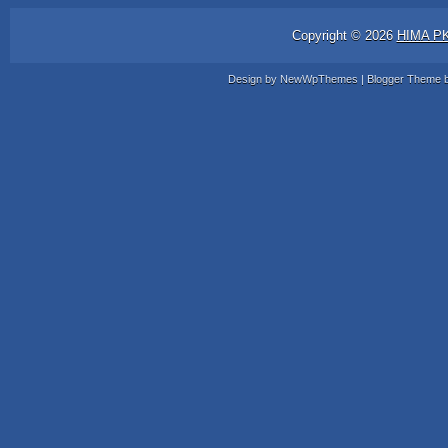
Copyright ©
2026
HIMA P
Design by
NewWpThemes
| Blogger Theme 