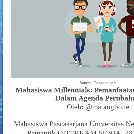
Source: Okezone.com
Mahasiswa Millennials: Pemanfaata
Dalam Agenda Perubah
Oleh: @matangbone
Mahasiswa Pascasarjana Universitas Ne
Pemantik DITERKAM SENJA, 26 