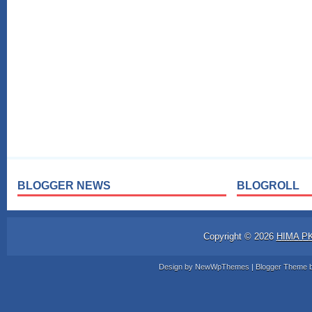
BLOGGER NEWS
BLOGROLL
Copyright ©
2026
HIMA P
Design by
NewWpThemes
| Blogger Theme 