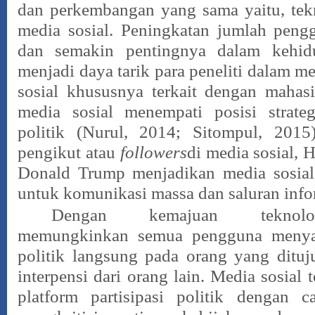
dan perkembangan yang sama yaitu, te
media sosial. Peningkatan jumlah peng
dan semakin pentingnya dalam kehid
menjadi daya tarik para peneliti dalam m
sosial khususnya terkait dengan mahas
media sosial menempati posisi strate
politik (Nurul, 2014; Sitompul, 2015
pengikut atau
followers
di media sosial, H
Donald Trump menjadikan media sosial 
untuk komunikasi massa dan saluran info
Dengan kemajuan teknolog
memungkinkan semua pengguna menyam
politik langsung pada orang yang dituj
interpensi dari orang lain. Media sosial
platform partisipasi politik dengan c