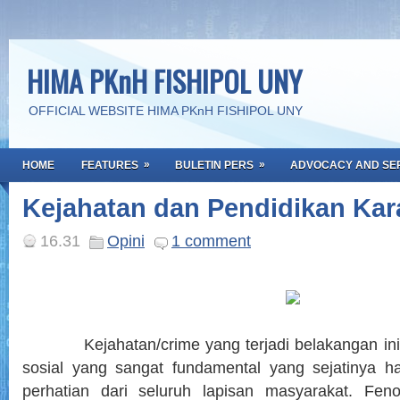
HIMA PKnH FISHIPOL UNY
OFFICIAL WEBSITE HIMA PKnH FISHIPOL UNY
»
»
HOME
FEATURES
BULETIN PERS
ADVOCACY AND SE
Kejahatan dan Pendidikan Kar
16.31
Opini
1 comment
Kejahatan/crime yang terjadi belakangan ini
sosial yang sangat fundamental yang sejatinya 
perhatian dari seluruh lapisan masyarakat. Fen