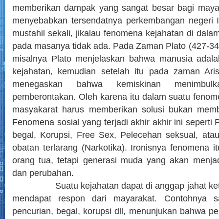
memberikan dampak yang sangat besar bagi maya
menyebabkan tersendatnya perkembangan negeri I
mustahil sekali, jikalau fenomena kejahatan di dala
pada masanya tidak ada. Pada Zaman Plato (427-34
misalnya Plato menjelaskan bahwa manusia adala
kejahatan, kemudian setelah itu pada zaman Aris
menegaskan bahwa kemiskinan menimbulk
pemberontakan. Oleh karena itu dalam suatu fenom
masyakarat harus memberikan solusi bukan memb
Fenomena sosial yang terjadi akhir akhir ini seperti
begal, Korupsi, Free Sex, Pelecehan seksual, at
obatan terlarang (Narkotika). Ironisnya fenomena i
orang tua, tetapi generasi muda yang akan menj
dan perubahan.
Suatu kejahatan dapat di anggap jahat ketika
mendapat respon dari mayarakat. Contohnya sa
pencurian, begal, korupsi dll, menunjukan bahwa pe