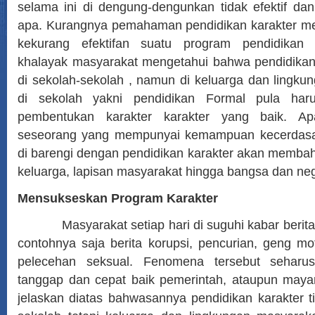
selama ini di dengung-dengunkan tidak efektif da
apa. Kurangnya pemahaman pendidikan karakter men
kekurang efektifan suatu program pendidikan 
khalayak masyarakat mengetahui bahwa pendidikan k
di sekolah-sekolah , namun di keluarga dan lingkun
di sekolah yakni pendidikan Formal pula ha
pembentukan karakter karakter yang baik. Ap
seseorang yang mempunyai kemampuan kecerdasa
di barengi dengan pendidikan karakter akan membaha
keluarga, lapisan masyarakat hingga bangsa dan ne
Mensukseskan Program Karakter
Masyarakat setiap hari di suguhi kabar berita 
contohnya saja berita korupsi, pencurian, geng m
pelecehan seksual. Fenomena tersebut seharus
tanggap dan cepat baik pemerintah, ataupun may
jelaskan diatas bahwasannya pendidikan karakter t