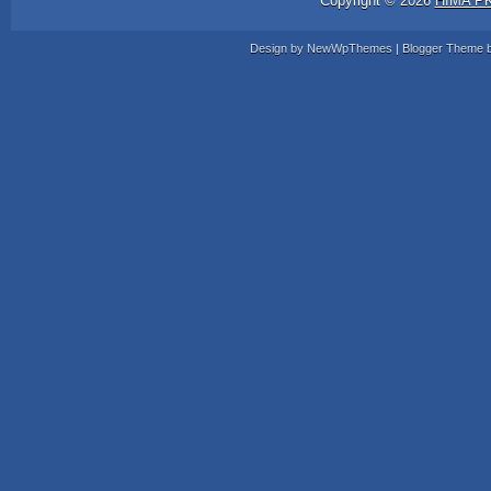
Copyright ©
2026
HIMA P
Design by
NewWpThemes
| Blogger Theme 