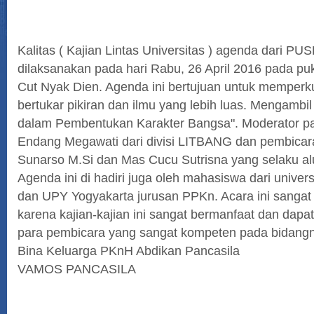
Kalitas ( Kajian Lintas Universitas ) agenda dari P
dilaksanakan pada hari Rabu, 26 April 2016 pada pu
Cut Nyak Dien. Agenda ini bertujuan untuk memperku
bertukar pikiran dan ilmu yang lebih luas. Mengambi
dalam Pembentukan Karakter Bangsa". Moderator pada
Endang Megawati dari divisi LITBANG dan pembicara
Sunarso M.Si dan Mas Cucu Sutrisna yang selaku al
Agenda ini di hadiri juga oleh mahasiswa dari univers
dan UPY Yogyakarta jurusan PPKn. Acara ini sangat
karena kajian-kajian ini sangat bermanfaat dan dap
para pembicara yang sangat kompeten pada bidang
Bina Keluarga PKnH Abdikan Pancasila
VAMOS PANCASILA