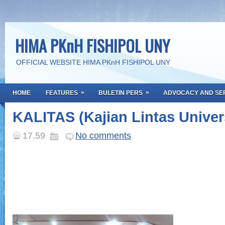
HIMA PKnH FISHIPOL UNY
OFFICIAL WEBSITE HIMA PKnH FISHIPOL UNY
»
»
HOME
FEATURES
BULETIN PERS
ADVOCACY AND SE
KALITAS (Kajian Lintas Univer
17.59
No comments