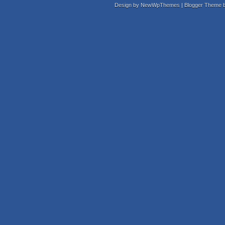
Design by
NewWpThemes
| Blogger Theme 