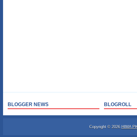
BLOGGER NEWS
BLOGROLL
Copyright ©
2026
HIMA P