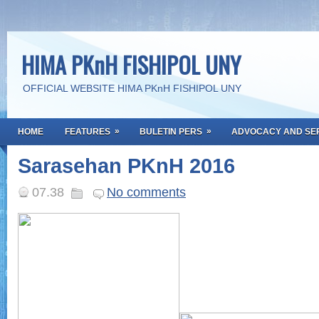
HIMA PKnH FISHIPOL UNY
OFFICIAL WEBSITE HIMA PKnH FISHIPOL UNY
»
»
HOME
FEATURES
BULETIN PERS
ADVOCACY AND SE
Sarasehan PKnH 2016
07.38
No comments