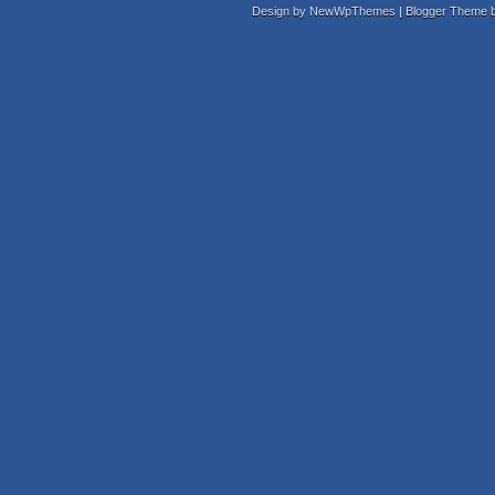
Design by
NewWpThemes
| Blogger Theme 