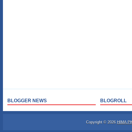
BLOGGER NEWS
BLOGROLL
Copyright ©
2026
HIMA P