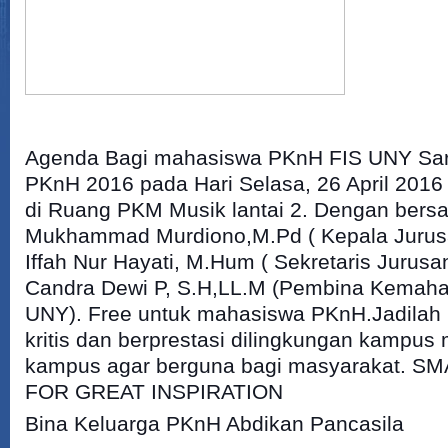
Agenda Bagi mahasiswa PKnH FIS UNY Sa
PKnH 2016 pada Hari Selasa, 26 April 2016
di Ruang PKM Musik lantai 2. Dengan bersa
Mukhammad Murdiono,M.Pd ( Kepala Juru
Iffah Nur Hayati, M.Hum ( Sekretaris Juru
Candra Dewi P, S.H,LL.M (Pembina Kemah
UNY). Free untuk mahasiswa PKnH.Jadilah
kritis dan berprestasi dilingkungan kampus
kampus agar berguna bagi masyarakat.
SM
FOR GREAT INSPIRATION
Bina Keluarga PKnH Abdikan Pancasila