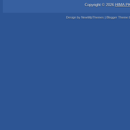
Copyright ©
2026
HIMA P
Design by
NewWpThemes
| Blogger Theme 