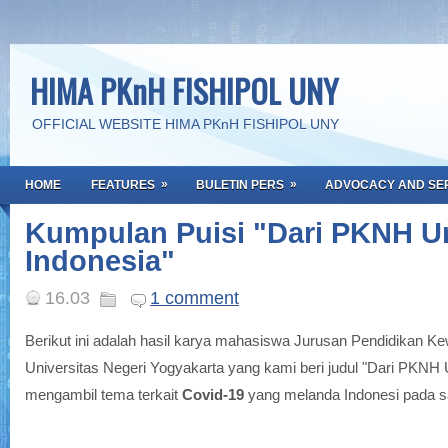
HIMA PKnH FISHIPOL UNY
OFFICIAL WEBSITE HIMA PKnH FISHIPOL UNY
»
»
HOME
FEATURES
BULETIN PERS
ADVOCACY AND SE
Kumpulan Puisi "Dari PKNH U
Indonesia"
16.03
1 comment
Berikut ini adalah hasil karya mahasiswa Jurusan Pendidikan
Universitas Negeri Yogyakarta yang kami beri judul "Dari PKNH 
mengambil tema terkait
Covid-19
yang melanda Indonesi pada sa