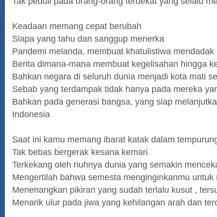
Tak peduli pada orang-orang terdekat yang selalu me
Keadaan memang cepat berubah
Siapa yang tahu dan sanggup menerka
Pandemi melanda, membuat khatulistiwa mendadak
Berita dimana-mana membuat kegelisahan hingga ke 
Bahkan negara di seluruh dunia menjadi kota mati se
Sebab yang terdampak tidak hanya pada mereka yang
Bahkan pada generasi bangsa, yang siap melanjutk
Indonesia
Saat ini kamu memang ibarat katak dalam tempurun
Tak bebas bergerak kesana kemari
Terkekang oleh riuhnya dunia yang semakin mence
Mengertilah bahwa semesta menginginkanmu untuk 
Menenangkan pikiran yang sudah terlalu kusut , tersu
Menarik ulur pada jiwa yang kehilangan arah dan t