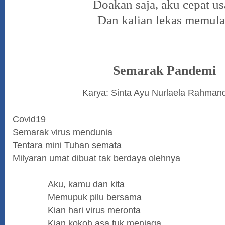
Doakan saja, aku cepat us
Dan kalian lekas memula
Semarak Pandemi
Karya: Sinta Ayu Nurlaela Rahman
Covid19
Semarak virus mendunia
Tentara mini Tuhan semata
Milyaran umat dibuat tak berdaya olehnya
Aku, kamu dan kita
Memupuk pilu bersama
Kian hari virus meronta
Kian kokoh asa tuk menjaga