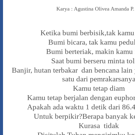
Karya : Agustina Olivea Amanda P.
Ketika bumi berbisik,tak kamu
Bumi bicara, tak kamu pedu
Bumi berteriak, makin kamu 
Saat bumi berseru minta to
Banjir, hutan terbakar dan bencana lai
satu dari pemrakarsany
Kamu tetap diam
Kamu tetap berjalan dengan eupho
Apakah ada waktu 1 detik dari 86.
Untuk berpikir?Berapa banyak k
Kurasa tidak
Disitulah Tuhan mengirimku k