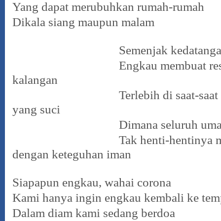
Yang dapat merubuhkan rumah-rumah
Dikala siang maupun malam
Semenjak kedatanganmu di
Engkau membuat resah di
kalangan
Terlebih di saat-saat bul
yang suci
Dimana seluruh umat musl
Tak henti-hentinya meman
dengan keteguhan iman
Siapapun engkau, wahai corona
Kami hanya ingin engkau kembali ke tem
Dalam diam kami sedang berdoa