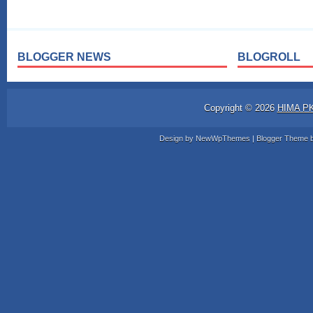
BLOGGER NEWS
BLOGROLL
Copyright ©
2026
HIMA P
Design by
NewWpThemes
| Blogger Theme 