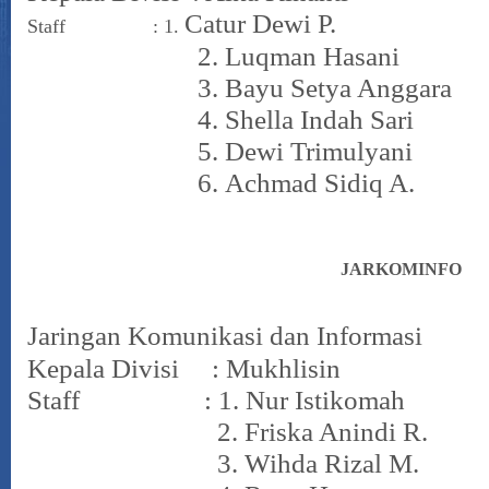
Catur Dewi P.
Staff : 1.
2.
Luqman Hasani
3.
Bayu Setya Anggara
4.
Shella Indah Sari
5.
Dewi Trimulyani
6.
Achmad Sidiq A.
JARKOMINFO
Jaringan Komunikasi dan Informasi
Kepala Divisi : Mukhlisin
Staff : 1. Nur Istikomah
2. Friska Anindi R.
3. Wihda Rizal M.