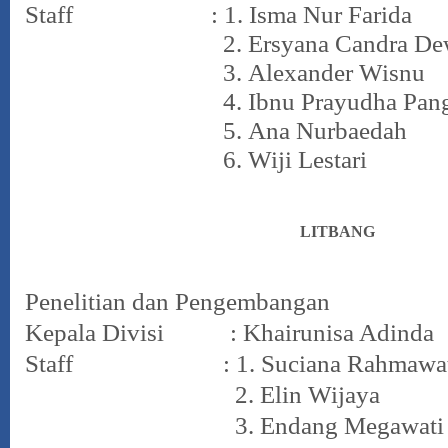
Staff : 1.
Isma Nur Farida
2.
Ersyana Candra De
3.
Alexander Wisnu
4.
Ibnu Prayudha Pan
5.
Ana Nurbaedah
6.
Wiji Lestari
LITBANG
Penelitian dan Pengembangan
Kepala Divisi : Khairunisa Adinda
Staff : 1.
Suciana Rahmawa
2.
Elin Wijaya
3.
Endang Megawati