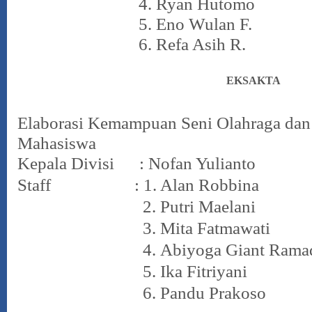
4. Ryan Hutomo
5. Eno Wulan F.
6. Refa Asih R.
EKSAKTA
Elaborasi Kemampuan Seni Olahraga dan 
Mahasiswa
Kepala Divisi : Nofan Yulianto
Staff : 1. Alan Robbina
2. Putri Maelani
3. Mita Fatmawati
4.
Abiyoga Giant Rama
5.
Ika Fitriyani
6.
Pandu Prakoso