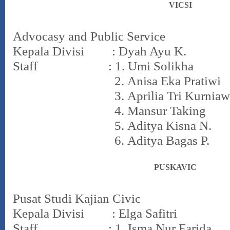
VICSI
Advocasy and Public Service
Kepala Divisi : Dyah Ayu K.
Staff : 1.
Umi Solikha
2.
Anisa Eka Pratiwi
3.
Aprilia Tri Kurniaw
4.
Mansur Taking
5.
Aditya Kisna N.
6.
Aditya Bagas P.
PUSKAVIC
Pusat Studi Kajian Civic
Kepala Divisi : Elga Safitri
Staff : 1.
Isma Nur Farida