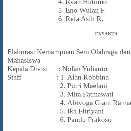
4. Ryan Hutomo
5. Eno Wulan F.
6. Refa Asih R.
EKSAKTA
Elaborasi Kemampuan Seni Olahraga dan 
Mahasiswa
Kepala Divisi : Nofan Yulianto
Staff : 1. Alan Robbina
2. Putri Maelani
3. Mita Fatmawati
4.
Abiyoga Giant Rama
5.
Ika Fitriyani
6.
Pandu Prakoso