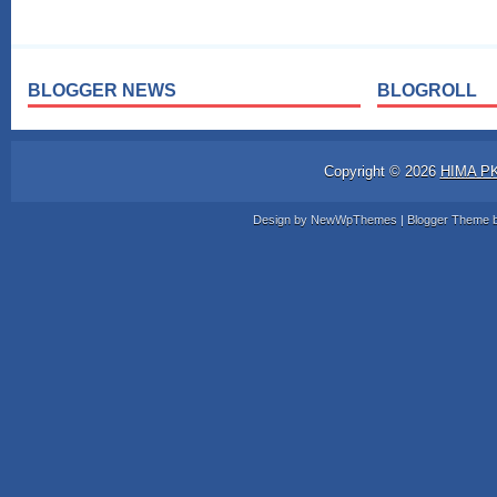
BLOGGER NEWS
BLOGROLL
Copyright ©
2026
HIMA P
Design by
NewWpThemes
| Blogger Theme 