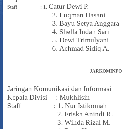
Catur Dewi P.
Staff : 1.
2.
Luqman Hasani
3.
Bayu Setya Anggara
4.
Shella Indah Sari
5.
Dewi Trimulyani
6.
Achmad Sidiq A.
JARKOMINFO
Jaringan Komunikasi dan Informasi
Kepala Divisi : Mukhlisin
Staff : 1. Nur Istikomah
2. Friska Anindi R.
3. Wihda Rizal M.