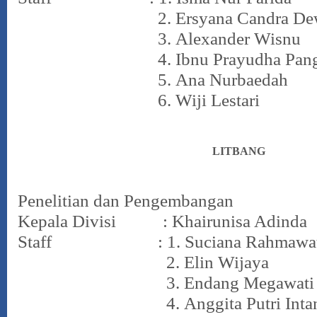
2.
Ersyana Candra De
3.
Alexander Wisnu
4.
Ibnu Prayudha Pan
5.
Ana Nurbaedah
6.
Wiji Lestari
LITBANG
Penelitian dan Pengembangan
Kepala Divisi : Khairunisa Adinda
Staff : 1.
Suciana Rahmawa
2.
Elin Wijaya
3.
Endang Megawati
4.
Anggita Putri Inta