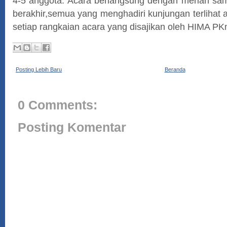
4-5 anggota.
Acara berlangsung dengan meriah samp
berakhir,semua yang menghadiri kunjungan terlihat 
setiap rangkaian acara yang disajikan oleh HIMA PK
Posting Lebih Baru
Beranda
0 Comments:
Posting Komentar