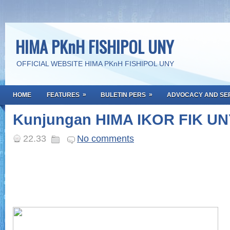
HIMA PKnH FISHIPOL UNY
OFFICIAL WEBSITE HIMA PKnH FISHIPOL UNY
»
»
HOME
FEATURES
BULETIN PERS
ADVOCACY AND SE
Kunjungan HIMA IKOR FIK UN
22.33
No comments