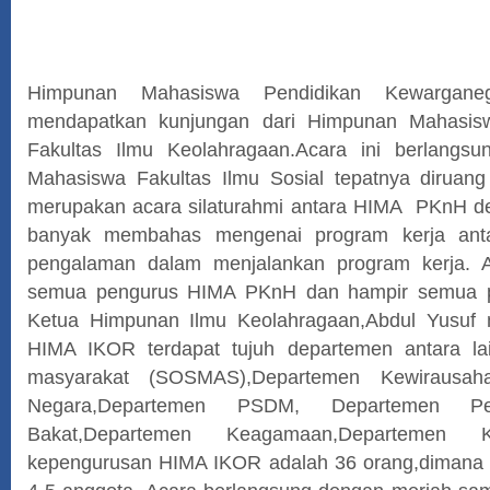
Himpunan Mahasiswa Pendidikan Kewargan
mendapatkan kunjungan dari Himpunan Mahasisw
Fakultas Ilmu Keolahragaan.Acara ini berlangsu
Mahasiswa Fakultas Ilmu Sosial tepatnya diruang
merupakan acara silaturahmi antara HIMA PKnH 
banyak membahas mengenai program kerja ant
pengalaman dalam menjalankan program kerja. Ac
semua pengurus HIMA PKnH dan hampir semua 
Ketua Himpunan Ilmu Keolahragaan,Abdul Yusuf
HIMA IKOR terdapat tujuh departemen antara la
masyarakat (SOSMAS),Departemen Kewirausah
Negara,Departemen PSDM, Departemen Pe
Bakat,Departemen Keagamaan,Departemen Ko
kepengurusan HIMA IKOR adalah 36 orang,dimana seti