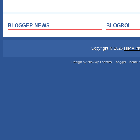
BLOGGER NEWS
BLOGROLL
Copyright ©
2026
HIMA P
Design by
NewWpThemes
| Blogger Theme 