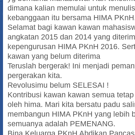
dimana kalian memulai untuk menulis
kebanggaan itu bersama HIMA PKnH
Selamat bagi kawan kawan mahasis
angkatan 2015 dan 2014 yang diteri
kepengurusan HIMA PKnH 2016. Sert
kawan yang belum diterima
Teruslah bergerak! Ini menjadi pema
pergerakan kita.
Revolusimu belum SELESAI !
Kontribusi kawan kawan semua tetap
oleh hima. Mari kita bersatu padu sa
membangun HIMA PKnH yang lebih ba
semuanya adalah PEMENANG.
Bina Keluarga PKnH Abdikan Pancas