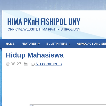
HIMA PKnH FISHIPOL UNY
OFFICIAL WEBSITE HIMA PKnH FISHIPOL UNY
»
»
HOME
FEATURES
BULETIN PERS
ADVOCACY AND SE
Hidup Mahasiswa
08.27
No comments