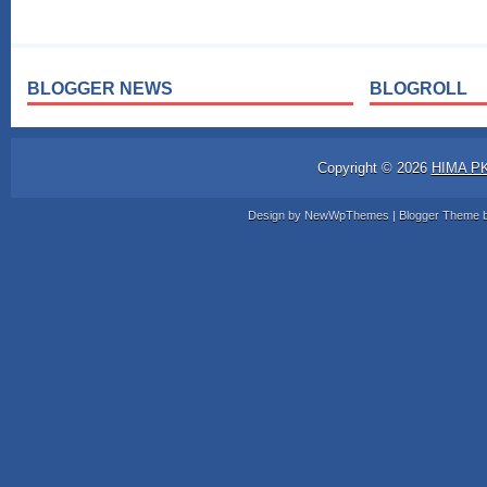
BLOGGER NEWS
BLOGROLL
Copyright ©
2026
HIMA P
Design by
NewWpThemes
| Blogger Theme 