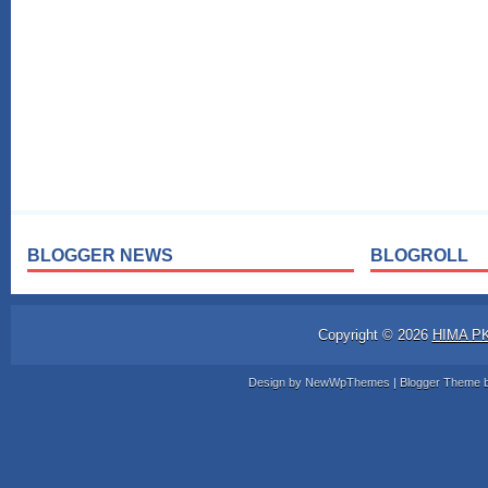
BLOGGER NEWS
BLOGROLL
Copyright ©
2026
HIMA P
Design by
NewWpThemes
| Blogger Theme 