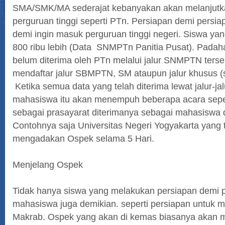
SMA/SMK/MA sederajat kebanyakan akan melanjutka
perguruan tinggi seperti PTn. Persiapan demi persia
demi ingin masuk perguruan tinggi negeri. Siswa yan
800 ribu lebih (Data SNMPTn Panitia Pusat). Padaha
belum diterima oleh PTn melalui jalur SNMPTN terse
mendaftar jalur SBMPTN, SM ataupun jalur khusus (s
Ketika semua data yang telah diterima lewat jalur-jalu
mahasiswa itu akan menempuh beberapa acara sepe
sebagai prasayarat diterimanya sebagai mahasiswa d
Contohnya saja Universitas Negeri Yogyakarta yang 
mengadakan Ospek selama 5 Hari.
Menjelang Ospek
Tidak hanya siswa yang melakukan persiapan demi p
mahasiswa juga demikian. seperti persiapan untuk 
Makrab. Ospek yang akan di kemas biasanya akan