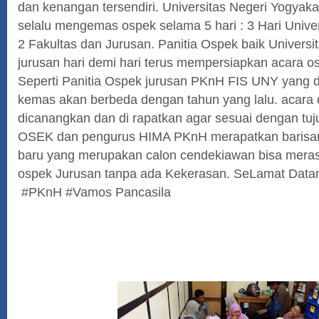
dan kenangan tersendiri. Universitas Negeri Yogyaka
selalu mengemas ospek selama 5 hari : 3 Hari Unive
2 Fakultas dan Jurusan. Panitia Ospek baik Universi
jurusan hari demi hari terus mempersiapkan acara 
Seperti Panitia Ospek jurusan PKnH FIS UNY yang d
kemas akan berbeda dengan tahun yang lalu. acara 
dicanangkan dan di rapatkan agar sesuai dengan tuj
OSEK dan pengurus HIMA PKnH merapatkan barisa
baru yang merupakan calon cendekiawan bisa mer
ospek Jurusan tanpa ada Kekerasan. SeLamat Data
#PKnH #Vamos Pancasila