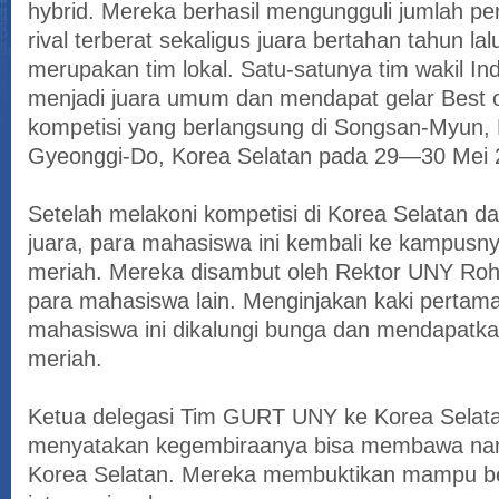
hybrid. Mereka berhasil mengungguli jumlah per
rival terberat sekaligus juara bertahan tahun l
merupakan tim lokal. Satu-satunya tim wakil Ind
menjadi juara umum dan mendapat gelar Best o
kompetisi yang berlangsung di Songsan-Myun,
Gyeonggi-Do, Korea Selatan pada 29—30 Mei 2
Setelah melakoni kompetisi di Korea Selatan d
juara, para mahasiswa ini kembali ke kampus
meriah. Mereka disambut oleh Rektor UNY R
para mahasiswa lain. Menginjakan kaki pertam
mahasiswa ini dikalungi bunga dan mendapatka
meriah.
Ketua delegasi Tim GURT UNY ke Korea Selata
menyatakan kegembiraanya bisa membawa nam
Korea Selatan. Mereka membuktikan mampu ber