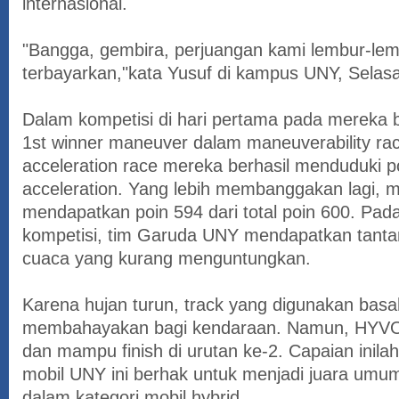
internasional.
"Bangga, gembira, perjuangan kami lembur-lem
terbayarkan,"kata Yusuf di kampus UNY, Selas
Dalam kompetisi di hari pertama pada mereka 
1st winner maneuver dalam maneuverability ra
acceleration race mereka berhasil menduduki p
acceleration. Yang lebih membanggakan lagi, m
mendapatkan poin 594 dari total poin 600. Pada
kompetisi, tim Garuda UNY mendapatkan tanta
cuaca yang kurang menguntungkan.
Karena hujan turun, track yang digunakan bas
membahayakan bagi kendaraan. Namun, HYVO 
dan mampu finish di urutan ke-2. Capaian inil
mobil UNY ini berhak untuk menjadi juara um
dalam kategori mobil hybrid.