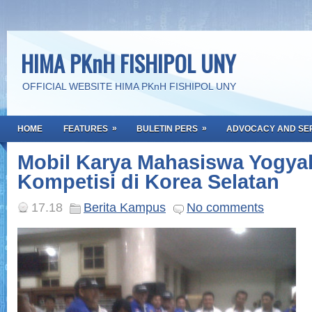
HIMA PKnH FISHIPOL UNY
OFFICIAL WEBSITE HIMA PKnH FISHIPOL UNY
»
»
HOME
FEATURES
BULETIN PERS
ADVOCACY AND SE
Mobil Karya Mahasiswa Yogyak
Kompetisi di Korea Selatan
17.18
Berita Kampus
No comments