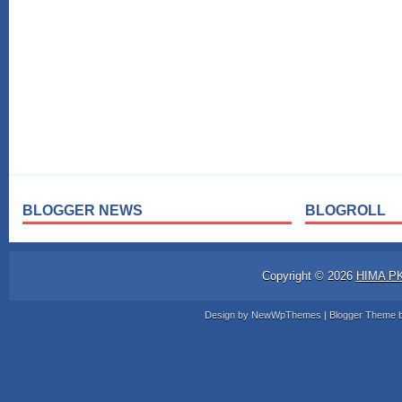
BLOGGER NEWS
BLOGROLL
Copyright ©
2026
HIMA P
Design by
NewWpThemes
| Blogger Theme 