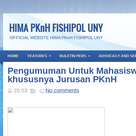
HIMA PKnH FISHIPOL UNY
OFFICIAL WEBSITE HIMA PKnH FISHIPOL UNY
»
»
HOME
FEATURES
BULETIN PERS
ADVOCACY AND SE
Pengumuman Untuk Mahasis
khususnya Jurusan PKnH
20.53
No comments