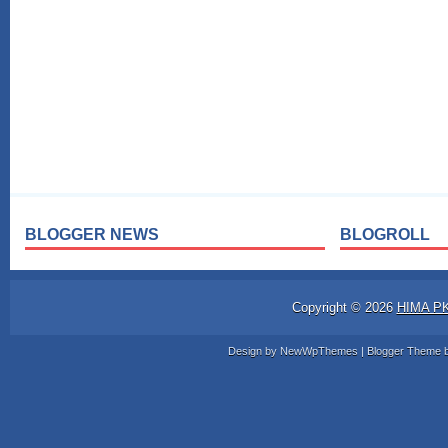
BLOGGER NEWS
BLOGROLL
Copyright ©
2026
HIMA P
Design by
NewWpThemes
| Blogger Theme 