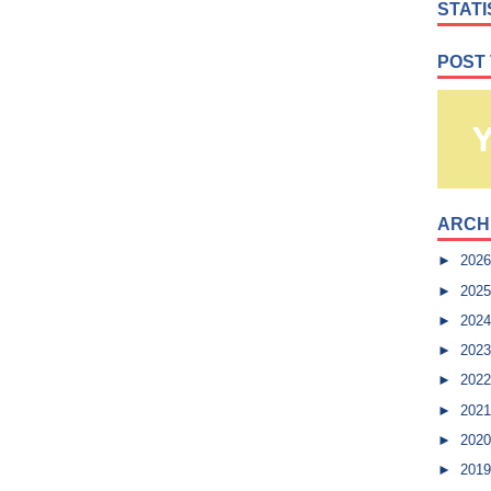
STATI
POST
ARCH
►
202
►
202
►
202
►
202
►
202
►
202
►
202
►
201