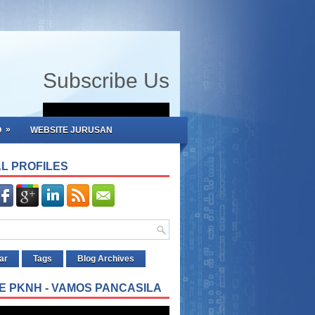
Subscribe Us
»
O
WEBSITE JURUSAN
L PROFILES
ar
Tags
Blog Archives
E PKNH - VAMOS PANCASILA