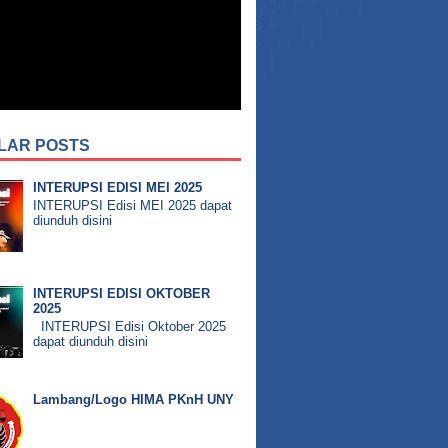
LAR POSTS
INTERUPSI EDISI MEI 2025
INTERUPSI Edisi MEI 2025 dapat
diunduh disini
INTERUPSI EDISI OKTOBER
2025
INTERUPSI Edisi Oktober 2025
dapat diunduh disini
Lambang/Logo HIMA PKnH UNY