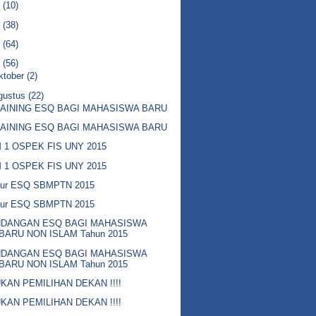
8
(10)
7
(38)
6
(64)
5
(56)
ktober
(2)
gustus
(22)
AINING ESQ BAGI MAHASISWA BARU
AINING ESQ BAGI MAHASISWA BARU
 1 OSPEK FIS UNY 2015
 1 OSPEK FIS UNY 2015
lur ESQ SBMPTN 2015
lur ESQ SBMPTN 2015
NDANGAN ESQ BAGI MAHASISWA
BARU NON ISLAM Tahun 2015
NDANGAN ESQ BAGI MAHASISWA
BARU NON ISLAM Tahun 2015
KAN PEMILIHAN DEKAN !!!!
KAN PEMILIHAN DEKAN !!!!