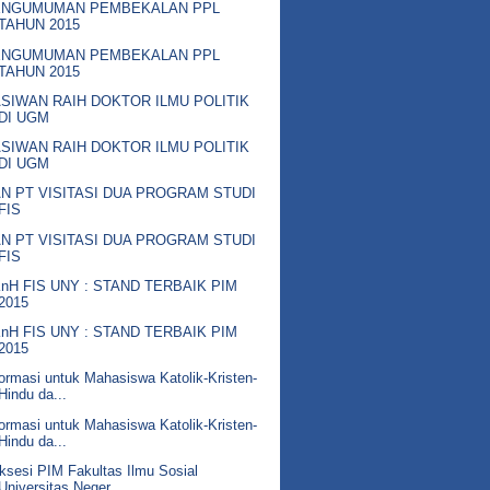
ENGUMUMAN PEMBEKALAN PPL
TAHUN 2015
ENGUMUMAN PEMBEKALAN PPL
TAHUN 2015
SIWAN RAIH DOKTOR ILMU POLITIK
DI UGM
SIWAN RAIH DOKTOR ILMU POLITIK
DI UGM
N PT VISITASI DUA PROGRAM STUDI
FIS
N PT VISITASI DUA PROGRAM STUDI
FIS
nH FIS UNY : STAND TERBAIK PIM
2015
nH FIS UNY : STAND TERBAIK PIM
2015
formasi untuk Mahasiswa Katolik-Kristen-
Hindu da...
formasi untuk Mahasiswa Katolik-Kristen-
Hindu da...
ksesi PIM Fakultas Ilmu Sosial
Universitas Neger...