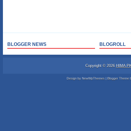
BLOGGER NEWS
BLOGROLL
Copyright ©
2026
HIMA P
Design by
NewWpThemes
| Blogger Theme 