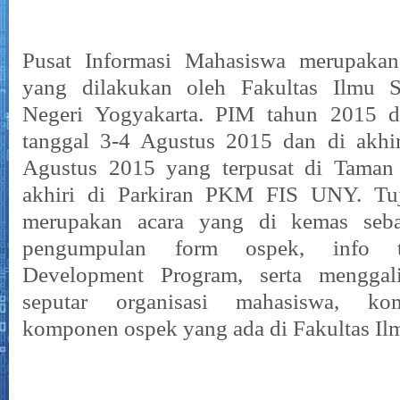
Pusat Informasi Mahasiswa merupaka
yang dilakukan oleh Fakultas Ilmu So
Negeri Yogyakarta. PIM tahun 2015 d
tanggal 3-4 Agustus 2015 dan di akhir
Agustus 2015 yang terpusat di Taman 
akhiri di Parkiran PKM FIS UNY. Tu
merupakan acara yang di kemas seba
pengumpulan form ospek, info t
Development Program, serta menggal
seputar organisasi mahasiswa, ko
komponen ospek yang ada di Fakultas Il