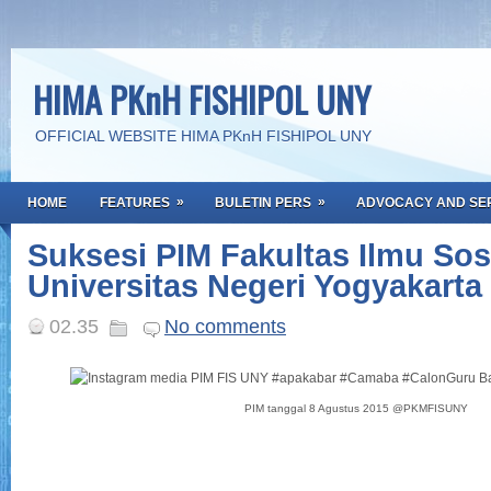
HIMA PKnH FISHIPOL UNY
OFFICIAL WEBSITE HIMA PKnH FISHIPOL UNY
»
»
HOME
FEATURES
BULETIN PERS
ADVOCACY AND SE
Suksesi PIM Fakultas Ilmu Sos
Universitas Negeri Yogyakarta
02.35
No comments
PIM tanggal 8 Agustus 2015 @PKMFISUNY