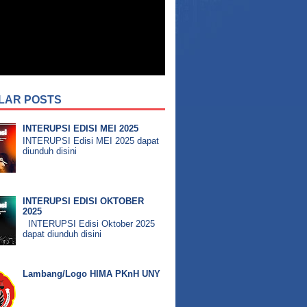
LAR POSTS
INTERUPSI EDISI MEI 2025
INTERUPSI Edisi MEI 2025 dapat
diunduh disini
INTERUPSI EDISI OKTOBER
2025
INTERUPSI Edisi Oktober 2025
dapat diunduh disini
Lambang/Logo HIMA PKnH UNY