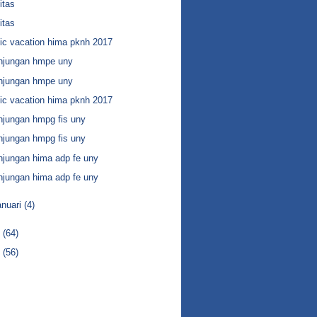
itas
itas
vic vacation hima pknh 2017
njungan hmpe uny
njungan hmpe uny
vic vacation hima pknh 2017
njungan hmpg fis uny
njungan hmpg fis uny
njungan hima adp fe uny
njungan hima adp fe uny
anuari
(4)
6
(64)
5
(56)