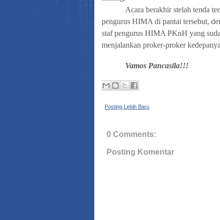
Acara berakhir stelah tenda te
pengurus HIMA di pantai tersebut, de
staf pengurus HIMA PKnH yang sudah
menjalankan proker-proker kedepanya
Vamos Pancasila!!!
Posting Lebih Baru
0 Comments:
Posting Komentar