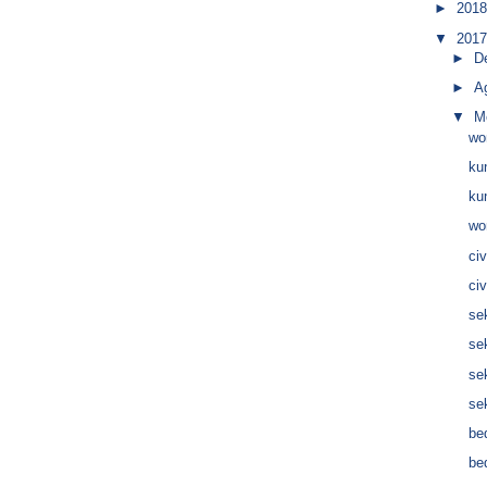
►
201
▼
201
►
D
►
A
▼
M
wo
ku
ku
wo
ci
ci
se
se
se
se
be
be