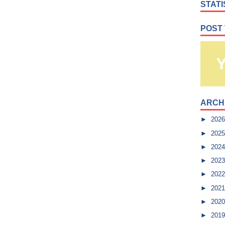
STATI
POST
ARCH
►
202
►
202
►
202
►
202
►
202
►
202
►
202
►
201