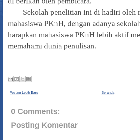
di berikan oleh pembicara.
Sekolah penelitian ini di hadiri oleh
mahasiswa PKnH, dengan adanya sekolah p
harapkan mahasiswa PKnH lebih aktif me
memahami dunia penulisan.
Posting Lebih Baru
Beranda
0 Comments:
Posting Komentar