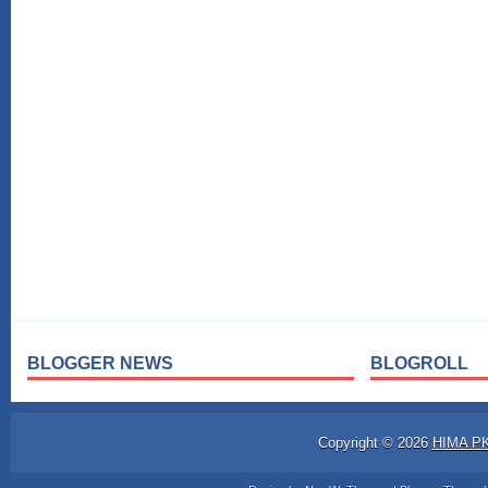
BLOGGER NEWS
BLOGROLL
Copyright ©
2026
HIMA P