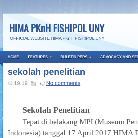
HIMA PKnH FISHIPOL UNY
OFFICIAL WEBSITE HIMA PKnH FISHIPOL UNY
»
»
HOME
FEATURES
BULETIN PERS
ADVOCACY AND SE
sekolah penelitian
19.19
No comments
Sekolah Penelitian
Tepat di belakang MPI (Museum Pen
Indonesia) tanggal 17 April 2017 HIMA