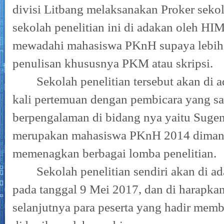
divisi Litbang melaksanakan Proker sekol
sekolah penelitian ini di adakan oleh 
mewadahi mahasiswa PKnH supaya lebi
penulisan khususnya PKM atau skripsi.
Sekolah penelitian tersebut akan di 
kali pertemuan dengan pembicara yang s
berpengalaman di bidang nya yaitu Suge
merupakan mahasiswa PKnH 2014 dimana 
memenagkan berbagai lomba penelitian.
Sekolah penelitian sendiri akan di a
pada tanggal 9 Mei 2017, dan di harapka
selanjutnya para peserta yang hadir mem